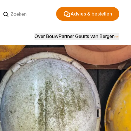
Advies & bestellen
Over BouwPartner Geurts van Bergen