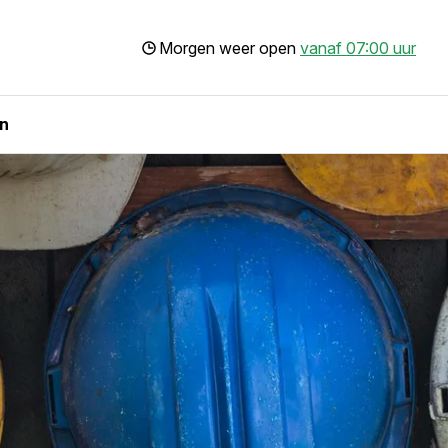
Morgen weer open
vanaf 07:00 uur
n