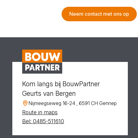
Neem contact met ons op
Kom langs bij BouwPartner
Geurts van Bergen
Nijmeegseweg 16-24 , 6591 CH Gennep
Route in maps
Bel: 0485-511610