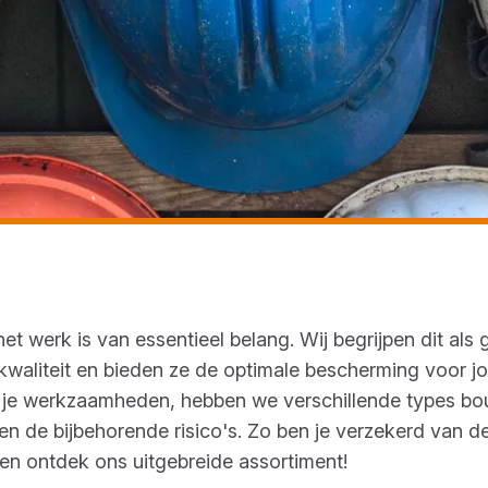
t werk is van essentieel belang. Wij begrijpen dit als
aliteit en bieden ze de optimale bescherming voor jo
s je werkzaamheden, hebben we verschillende types b
n de bijbehorende risico's. Zo ben je verzekerd van de
s en ontdek ons uitgebreide assortiment!