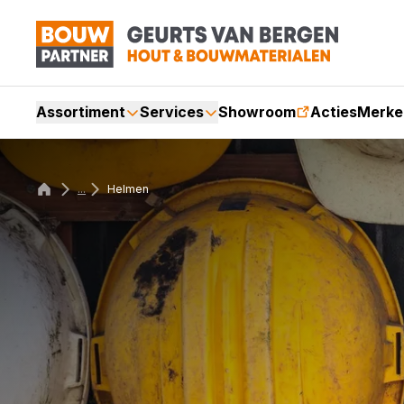
Assortiment
Services
Showroom
Acties
Merke
...
Helmen