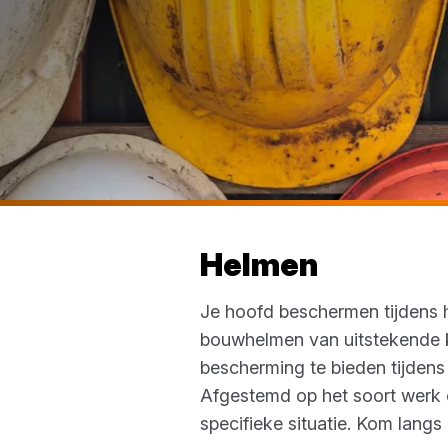
Helmen
Je hoofd beschermen tijdens he
bouwhelmen van uitstekende kw
bescherming te bieden tijden
Afgestemd op het soort werk e
specifieke situatie. Kom lang