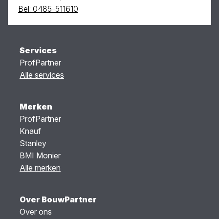
Bel: 0485-511610
Services
ProfPartner
Alle services
Merken
ProfPartner
Knauf
Stanley
BMI Monier
Alle merken
Over BouwPartner
Over ons