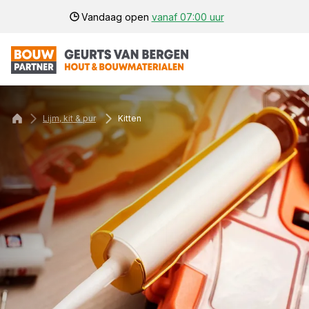
Vandaag open
vanaf 07:00 uur
Lijm, kit & pur
Kitten