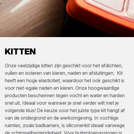
KITTEN
Onze veelzijdige kitten zijn geschikt voor het afdichten,
vullen en isoleren van kieren, naden en afsluitingen. Kit
heeft een hoge elasticiteit, waardoor het ook geschikt is
voor niet-egale naden en kieren. Onze hoogwaardige
producten beschermen tegen vocht en water en harden
snel uit. Ideaal voor wanneer je snel verder wilt met je
volgende klus! De keuze voor het juiste type kit hangt af
van de ondergrond en de werkomgeving. In vochtige
ruimtes, zoals badkamers, is siliconenkit ideaal vanwege
de schimmelbestendigheid. Voor buitentoepassingen is