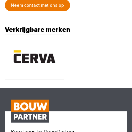
Neem contact met ons op
Verkrijgbare merken
Kom langs bij BouwPartner