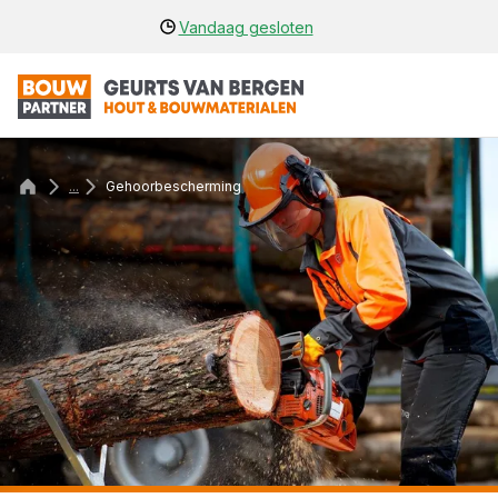
Vandaag gesloten
...
Gehoorbescherming