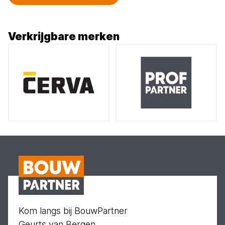
Verkrijgbare merken
Kom langs bij BouwPartner
Geurts van Bergen