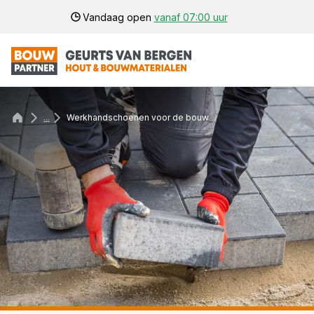
Vandaag open
vanaf 07:00 uur
...
Werkhandschoenen voor de bouw