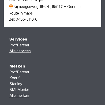
Nijmeegseweg 16-24 , 6591 CH Gennep
Route in maps
Bel: 0485-511610
Services
ProfPartner
Alle services
Merken
ProfPartner
Knauf
Stanley
BMI Monier
Alle merken