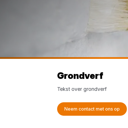
Grondverf
Tekst over grondverf
Neem contact met ons op