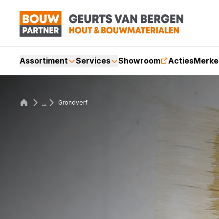
Assortiment
Services
Showroom
Acties
Merke
...
Grondverf