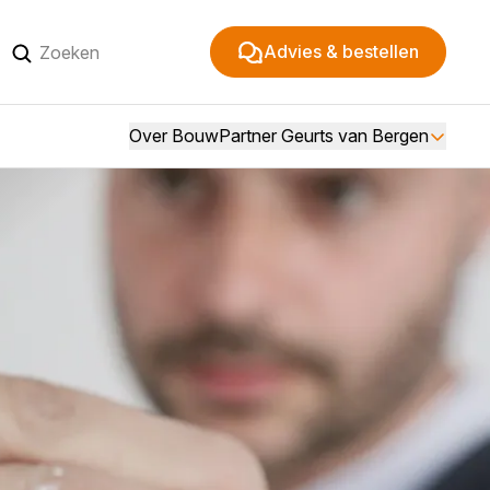
Advies & bestellen
Over BouwPartner Geurts van Bergen