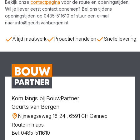
Bekijk onze
contactpagina
voor de route en openingstijden.
Wil je liever eerst contact opnemen? Bel ons tijdens
openingstijden op
0485-511610
of stuur een e-mail
naar
info@geurtsvanbergen.nl
.
Altijd maatwerk
Proactief handelen
Snelle levering
Kom langs bij BouwPartner
Geurts van Bergen
Nijmeegseweg 16-24 , 6591 CH Gennep
Route in maps
Bel: 0485-511610