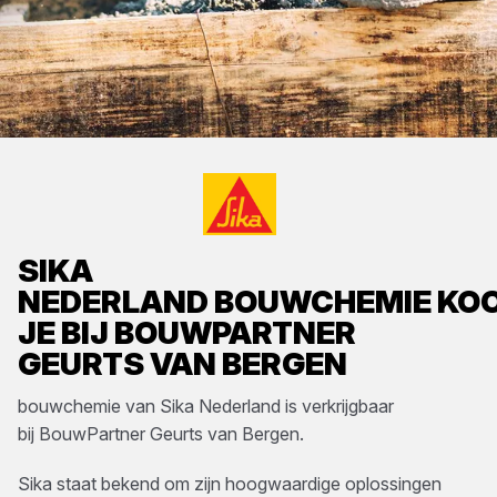
SIKA
NEDERLAND
BOUWCHEMIE
KO
JE BIJ
BOUWPARTNER
GEURTS VAN BERGEN
bouwchemie
van
Sika Nederland
is verkrijgbaar
bij
BouwPartner Geurts van Bergen
.
Sika staat bekend om zijn hoogwaardige oplossingen