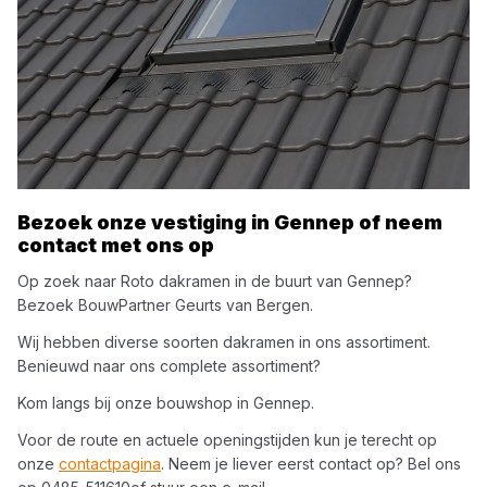
Bezoek onze vestiging in
Gennep
of neem
contact met ons op
Op zoek naar
Roto
dakramen
in de buurt van
Gennep
?
Bezoek
BouwPartner Geurts van Bergen
.
Wij hebben diverse soorten
dakramen
in ons assortiment.
Benieuwd naar ons complete assortiment?
Kom langs bij onze bouwshop in
Gennep
.
Voor de route en actuele openingstijden kun je terecht op
onze
contactpagina
. Neem je liever eerst contact op? Bel ons