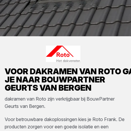
VOOR
DAKRAMEN
VAN
ROTO
G
JE NAAR
BOUWPARTNER
GEURTS VAN BERGEN
dakramen
van
Roto
zijn verkrijgbaar bij
BouwPartner
Geurts van Bergen
.
Voor betrouwbare dakoplossingen kies je Roto Frank. De
producten zorgen voor een goede isolatie en een