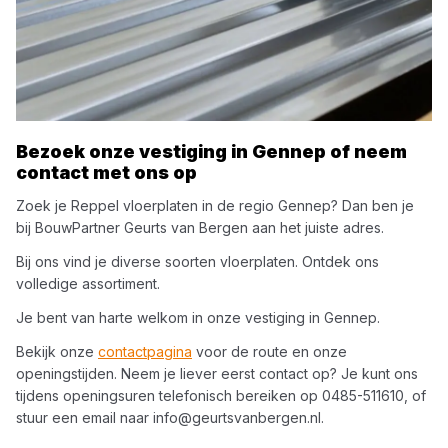
Bezoek onze vestiging in
Gennep
of neem
contact met ons op
Zoek je
Reppel
vloerplaten
in de regio
Gennep
? Dan ben je
bij
BouwPartner Geurts van Bergen
aan het juiste adres.
Bij ons vind je diverse soorten
vloerplaten
. Ontdek ons
volledige assortiment.
Je bent van harte welkom in onze vestiging in
Gennep
.
Bekijk onze
contactpagina
voor de route en onze
openingstijden. Neem je liever eerst contact op? Je kunt ons
tijdens openingsuren telefonisch bereiken op
0485-511610
, of
stuur een email naar
info@geurtsvanbergen.nl
.