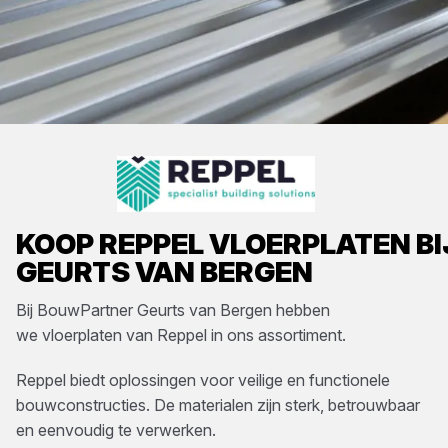
KOOP
REPPEL
VLOERPLATEN
BI
GEURTS VAN BERGEN
Bij
BouwPartner Geurts van Bergen
hebben
we
vloerplaten
van
Reppel
in ons assortiment.
Reppel biedt oplossingen voor veilige en functionele
bouwconstructies. De materialen zijn sterk, betrouwbaar
en eenvoudig te verwerken.