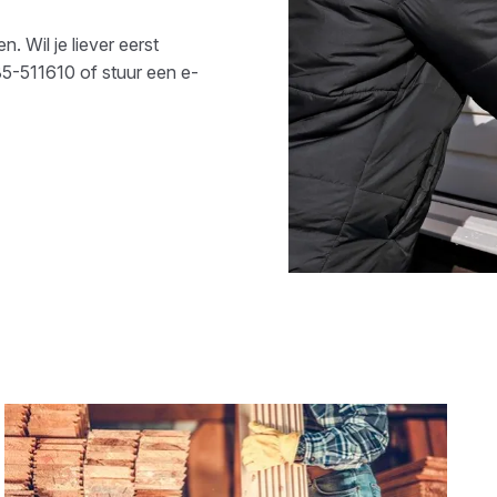
. Wil je liever eerst
5-511610
of stuur een e-