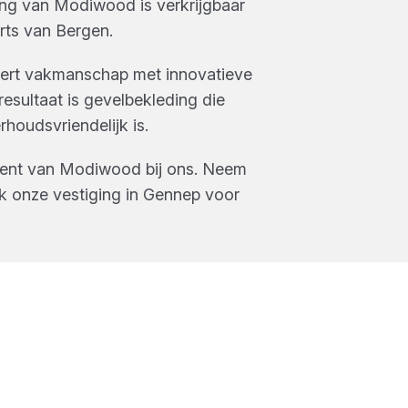
ing
van
Modiwood
is verkrijgbaar
rts van Bergen
.
rt vakmanschap met innovatieve
esultaat is gevelbekleding die
rhoudsvriendelijk is.
ment van
Modiwood
bij ons. Neem
k onze vestiging in
Gennep
voor