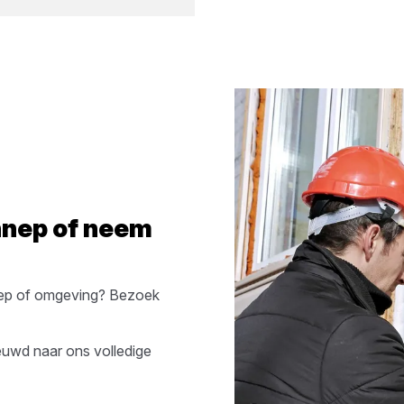
nep
of neem
ep
of omgeving? Bezoek
euwd naar ons volledige