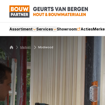
Assortiment
Services
Showroom
Acties
Merke
Merken
Modiwood