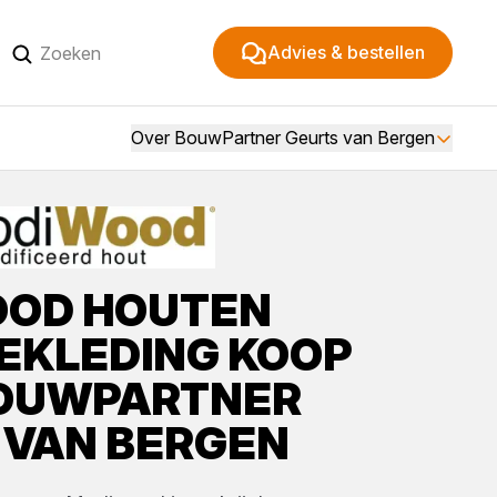
Advies & bestellen
Over BouwPartner Geurts van Bergen
OOD
HOUTEN
EKLEDING
KOOP
OUWPARTNER
 VAN BERGEN