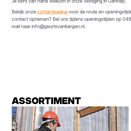
Je bent van harte welkom in onze vestiging in
Gennep
.
Bekijk onze
contactpagina
voor de route en openingstijden
contact opnemen? Bel ons tijdens openingstijden op
048
mail naar
info@geurtsvanbergen.nl
.
ASSORTIMENT