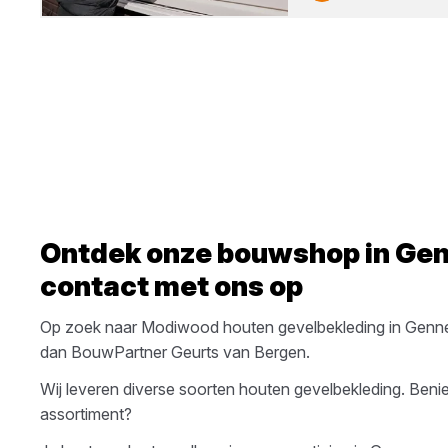
Ontdek onze bouwshop in
Gen
contact met ons op
Op zoek naar
Modiwood
houten gevelbekleding
in
Genn
dan
BouwPartner Geurts van Bergen
.
Wij leveren diverse soorten
houten gevelbekleding
. Beni
assortiment?