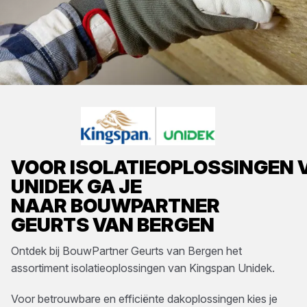
VOOR
ISOLATIEOPLOSSINGEN
UNIDEK
GA JE
NAAR
BOUWPARTNER
GEURTS VAN BERGEN
Ontdek bij
BouwPartner Geurts van Bergen
het
assortiment
isolatieoplossingen
van
Kingspan Unidek
.
Voor betrouwbare en efficiënte dakoplossingen kies je