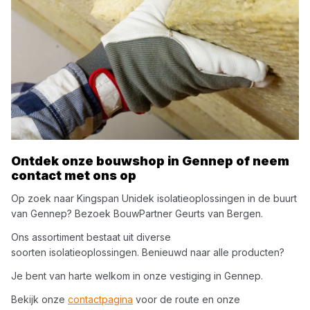
Ontdek onze bouwshop in
Gennep
of neem
contact met ons op
Op zoek naar
Kingspan Unidek
isolatieoplossingen
in de buurt
van
Gennep
? Bezoek
BouwPartner Geurts van Bergen
.
Ons assortiment bestaat uit diverse
soorten
isolatieoplossingen
. Benieuwd naar alle producten?
Je bent van harte welkom in onze vestiging in
Gennep
.
Bekijk onze
contactpagina
voor de route en onze