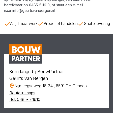
bereikbaar op
0485-511610
, of stuur een e-mail
naar
info@geurtsvanbergen.nl
.
Altijd maatwerk
Proactief handelen
Snelle levering
Kom langs bij BouwPartner
Geurts van Bergen
Nijmeegseweg 16-24 , 6591 CH Gennep
Route in maps
Bel: 0485-511610