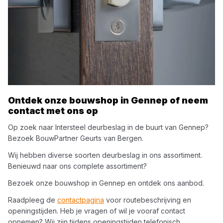
Ontdek onze bouwshop in
Gennep
of neem
contact met ons op
Op zoek naar
Intersteel
deurbeslag
in de buurt van
Gennep
?
Bezoek
BouwPartner Geurts van Bergen
.
Wij hebben diverse soorten
deurbeslag
in ons assortiment.
Benieuwd naar ons complete assortiment?
Bezoek onze bouwshop in
Gennep
en ontdek ons aanbod.
Raadpleeg de
contactpagina
voor routebeschrijving en
openingstijden. Heb je vragen of wil je vooraf contact
opnemen? Wij zijn tijdens openingstijden telefonisch