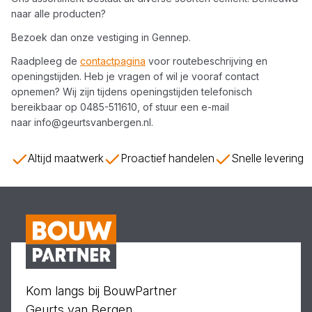
naar alle producten?
Bezoek dan onze vestiging in
Gennep
.
Raadpleeg de
contactpagina
voor routebeschrijving en
openingstijden. Heb je vragen of wil je vooraf contact
opnemen? Wij zijn tijdens openingstijden telefonisch
bereikbaar op
0485-511610
, of stuur een e-mail
naar
info@geurtsvanbergen.nl
.
Altijd maatwerk
Proactief handelen
Snelle levering
Kom langs bij BouwPartner
Geurts van Bergen