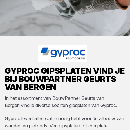
GYPROC
GIPSPLATEN
VIND JE
BIJ
BOUWPARTNER GEURTS
VAN BERGEN
In het assortiment van
BouwPartner Geurts van
Bergen
vind je diverse soorten
gipsplaten
van
Gyproc
.
Gyproc levert alles wat je nodig hebt voor de afbouw van
wanden en plafonds. Van gipsplaten tot complete