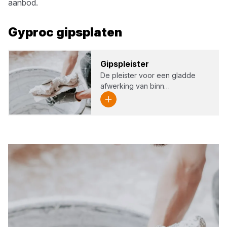
aanbod.
Gyproc
gipsplaten
Gips­pleis­ter
De pleister voor een gladde
afwerking van binn…