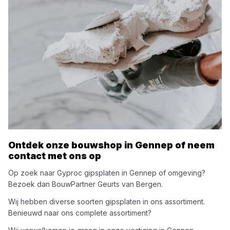
Ontdek onze bouwshop in
Gennep
of neem
contact met ons op
Op zoek naar
Gyproc
gipsplaten
in
Gennep
of omgeving?
Bezoek dan
BouwPartner Geurts van Bergen
.
Wij hebben diverse soorten
gipsplaten
in ons assortiment.
Benieuwd naar ons complete assortiment?