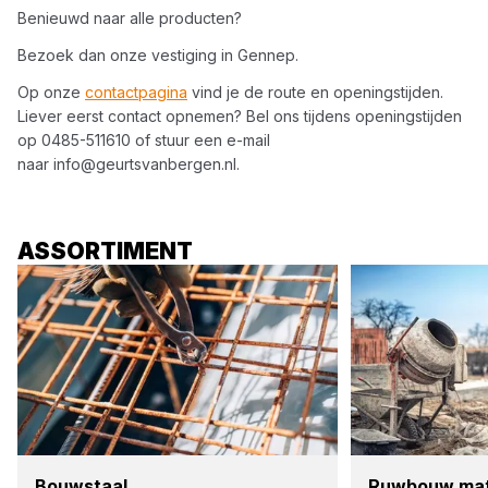
Benieuwd naar alle producten?
Bezoek dan onze vestiging in
Gennep
.
Op onze
contactpagina
vind je de route en openingstijden.
Liever eerst contact opnemen? Bel ons tijdens openingstijden
op
0485-511610
of stuur een e-mail
naar
info@geurtsvanbergen.nl
.
ASSORTIMENT
Bouw­staal
Ruw­bouw mate­