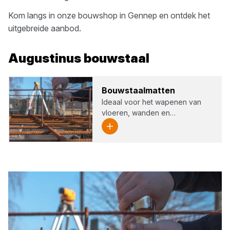
Kom langs in onze bouwshop in
Gennep
en ontdek het
uitgebreide aanbod.
Augustinus
bouwstaal
Bouw­staal­mat­ten
Ideaal voor het wapenen van
vloeren, wanden en…