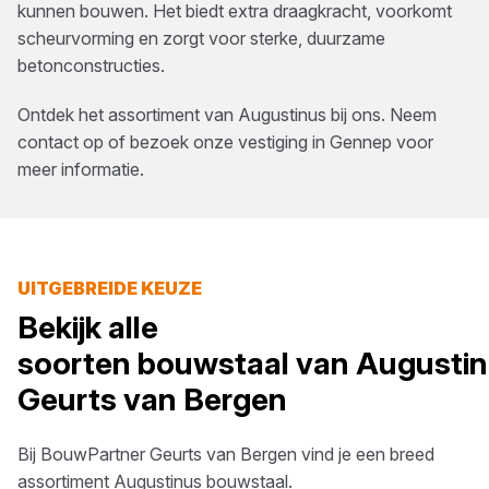
kunnen bouwen. Het biedt extra draagkracht, voorkomt
scheurvorming en zorgt voor sterke, duurzame
betonconstructies.
Ontdek het assortiment van
Augustinus
bij ons. Neem
contact op of bezoek onze vestiging in
Gennep
voor
meer informatie.
UITGEBREIDE KEUZE
Bekijk alle
soorten
bouwstaal
van
Augusti
Geurts van Bergen
Bij
BouwPartner Geurts van Bergen
vind je een breed
assortiment
Augustinus
bouwstaal
.