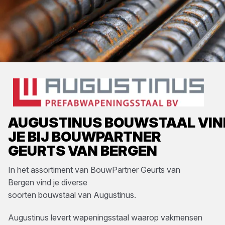
AUGUSTINUS
BOUWSTAAL
VIN
JE BIJ
BOUWPARTNER
GEURTS VAN BERGEN
In het assortiment van
BouwPartner Geurts van
Bergen
vind je diverse
soorten
bouwstaal
van
Augustinus
.
Augustinus levert wapeningsstaal waarop vakmensen