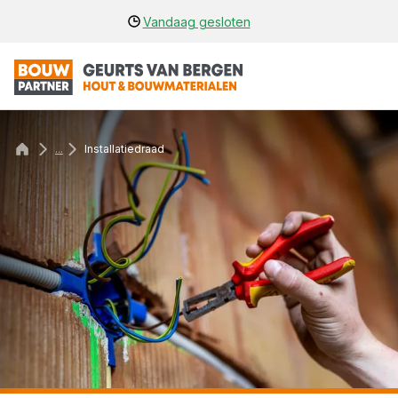
Vandaag gesloten
...
Installatiedraad