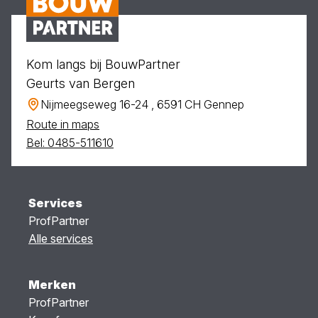
Kom langs bij BouwPartner
Geurts van Bergen
Nijmeegseweg 16-24 , 6591 CH Gennep
Route in maps
Bel: 0485-511610
Services
ProfPartner
Alle services
Merken
ProfPartner