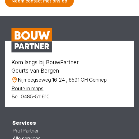
Neem contact met ons op
Kom langs bij BouwPartner
Geurts van Bergen
Nijmeegseweg 16-24 , 6591 CH Gennep
Route in maps
Bel: 0485-511610
Services
ProfPartner
Alle services