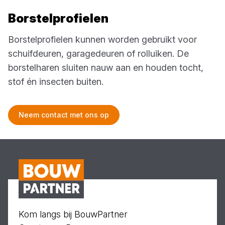
Borstelprofielen
Borstelprofielen kunnen worden gebruikt voor
schuifdeuren, garagedeuren of rolluiken. De
borstelharen sluiten nauw aan en houden tocht,
stof én insecten buiten.
Neem contact met ons op
Kom langs bij BouwPartner