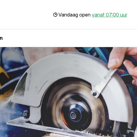
Vandaag open
vanaf 07:00 uur
n