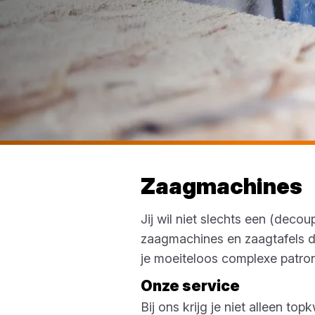
Zaagmachines
Jij wil niet slechts een (dec
zaagmachines en zaagtafels di
je moeiteloos complexe patro
Onze service
Bij ons krijg je niet alleen t