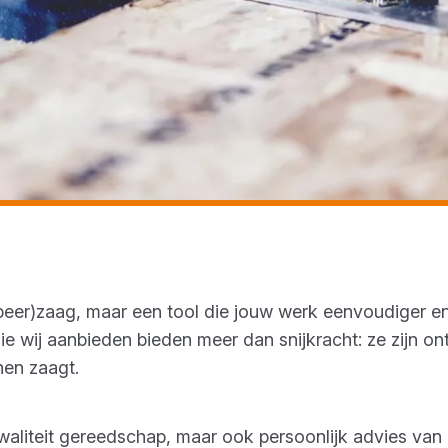
oupeer)zaag, maar een tool die jouw werk eenvoudiger e
e wij aanbieden bieden meer dan snijkracht: ze zijn on
nen zaagt.
opkwaliteit gereedschap, maar ook persoonlijk advies va