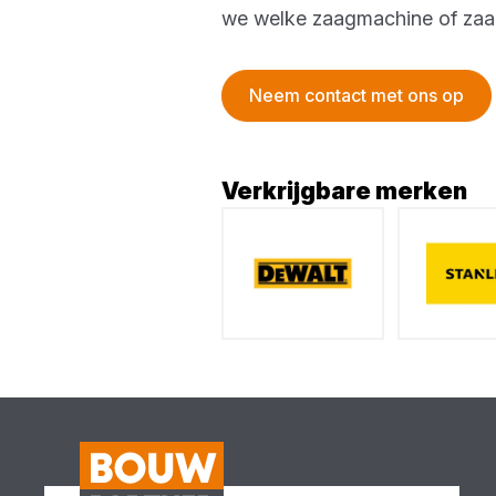
we welke zaagmachine of zaagta
Neem contact met ons op
Verkrijgbare merken