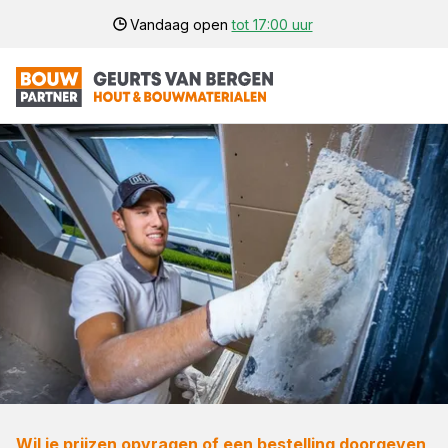
Vandaag open
tot 17:00 uur
Wil je prijzen opvragen of een bestelling doorgeven