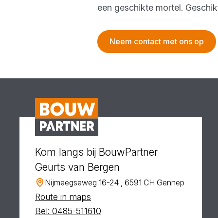
een geschikte mortel. Geschik
Neem contact met ons op
Kom langs bij BouwPartner
Geurts van Bergen
Nijmeegseweg 16-24 , 6591 CH Gennep
Route in maps
Bel: 0485-511610