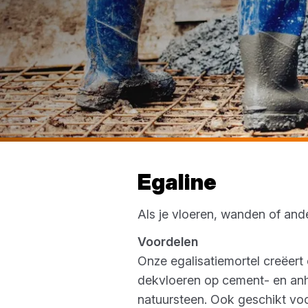
Egaline
Als je vloeren, wanden of and
Voordelen
Onze egalisatiemortel creëert
dekvloeren op cement- en anhy
natuursteen. Ook geschikt voo