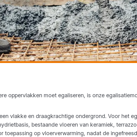
ere oppervlakken moet egaliseren, is onze egalisatiemo
 een vlakke en draagkrachtige ondergrond. Voor het eg
drietbasis, bestaande vloeren van keramiek, terrazzo
r toepassing op vloerverwarming, nadat de ingefreesd