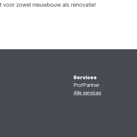
t voor zowel nieuwbouw als renovatie!
Services
ProfPartner
Alle services