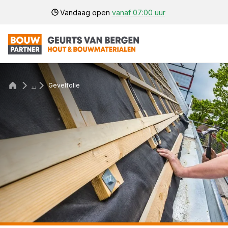
Vandaag open
vanaf 07:00 uur
...
Gevelfolie