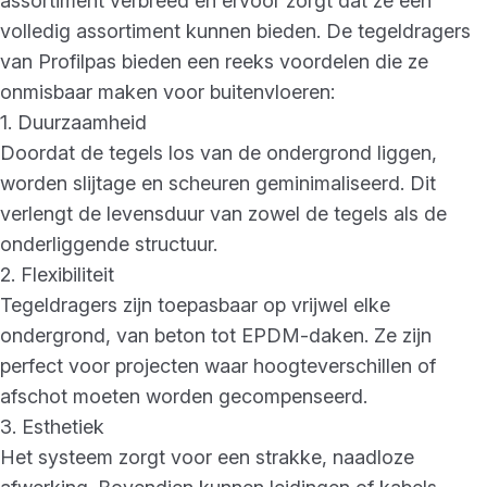
assortiment verbreed en ervoor zorgt dat ze een
volledig assortiment kunnen bieden. De tegeldragers
van Profilpas bieden een reeks voordelen die ze
onmisbaar maken voor buitenvloeren:
1. Duurzaamheid
Doordat de tegels los van de ondergrond liggen,
worden slijtage en scheuren geminimaliseerd. Dit
verlengt de levensduur van zowel de tegels als de
onderliggende structuur.
2. Flexibiliteit
Tegeldragers zijn toepasbaar op vrijwel elke
ondergrond, van beton tot EPDM-daken. Ze zijn
perfect voor projecten waar hoogteverschillen of
afschot moeten worden gecompenseerd.
3. Esthetiek
Het systeem zorgt voor een strakke, naadloze