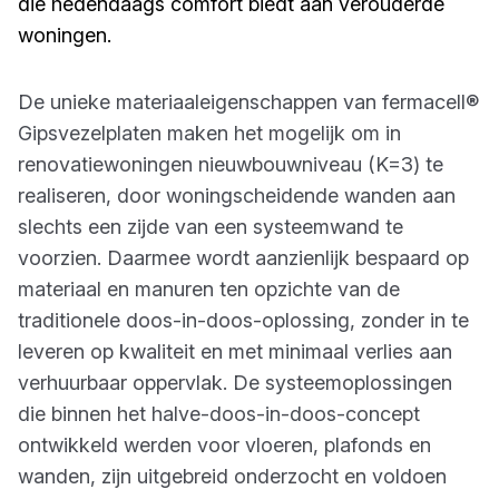
die hedendaags comfort biedt aan verouderde
woningen.
De unieke materiaaleigenschappen van fermacell®
Gipsvezelplaten maken het mogelijk om in
renovatiewoningen nieuwbouwniveau (K=3) te
realiseren, door woningscheidende wanden aan
slechts een zijde van een systeemwand te
voorzien. Daarmee wordt aanzienlijk bespaard op
materiaal en manuren ten opzichte van de
traditionele doos-in-doos-oplossing, zonder in te
leveren op kwaliteit en met minimaal verlies aan
verhuurbaar oppervlak. De systeemoplossingen
die binnen het halve-doos-in-doos-concept
ontwikkeld werden voor vloeren, plafonds en
wanden, zijn uitgebreid onderzocht en voldoen