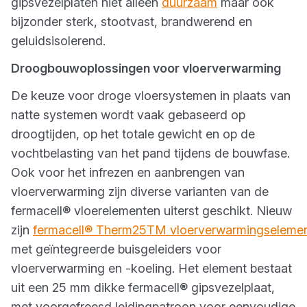
gipsvezelplaten niet alleen
duurzaam
maar ook
bijzonder sterk, stootvast, brandwerend en
geluidsisolerend.
Droogbouwoplossingen voor vloerverwarming
De keuze voor droge vloersystemen in plaats van
natte systemen wordt vaak gebaseerd op
droogtijden, op het totale gewicht en op de
vochtbelasting van het pand tijdens de bouwfase.
Ook voor het infrezen en aanbrengen van
vloerverwarming zijn diverse varianten van de
fermacell® vloerelementen uiterst geschikt. Nieuw
zijn
fermacell® Therm25TM vloerverwarmingseleme
met geïntegreerde buisgeleiders voor
vloerverwarming en -koeling. Het element bestaat
uit een 25 mm dikke fermacell® gipsvezelplaat,
met voorgefreesd leidingpatroon voor eenvoudige