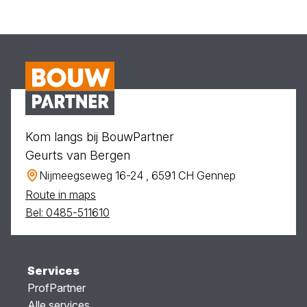
Kom langs bij BouwPartner
Geurts van Bergen
Nijmeegseweg 16-24 , 6591 CH Gennep
Route in maps
Bel: 0485-511610
Services
ProfPartner
Alle services