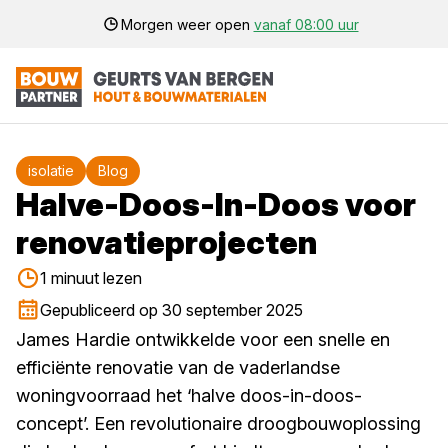
Morgen weer open
vanaf 08:00 uur
isolatie
Blog
Halve-Doos-In-Doos voor
renovatieprojecten
1 minuut lezen
Gepubliceerd op 30 september 2025
James Hardie ontwikkelde voor een snelle en
efficiënte renovatie van de vaderlandse
woningvoorraad het ‘halve doos-in-doos-
concept’. Een revolutionaire droogbouwoplossing